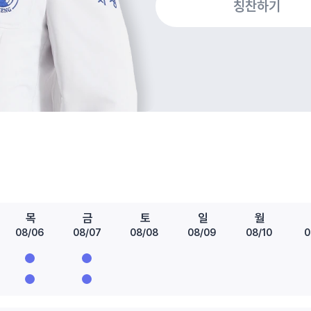
칭찬하기
목
금
토
일
월
08/06
08/07
08/08
08/09
08/10
0