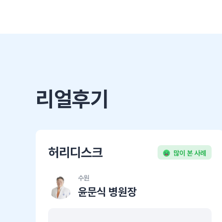
리얼후기
허리디스크
많이 본 사례
수원
윤문식 병원장