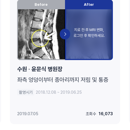
Before
After
수원 · 윤문식 병원장
좌측 엉덩이부터 종아리까지 저림 및 통증
촬영시기
2018.12.08 ~ 2019.06.25
2019.07.05
조회수
16,073