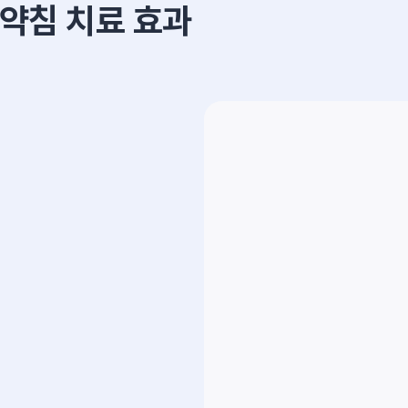
약침 치료 효과