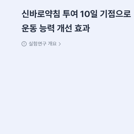
신바로약침 투여 10일 기점으로
운동 능력 개선 효과
실험연구 개요