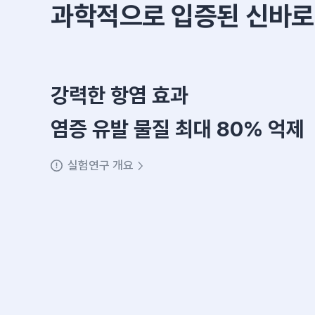
과학적으로 입증된
신바로
강력한 항염 효과
염증 유발 물질 최대 80% 억제
실험연구 개요