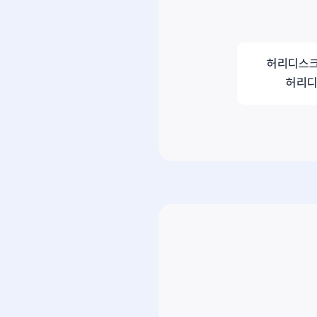
허리디스크
허리디