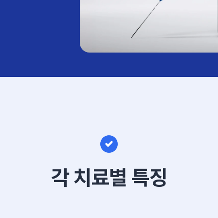
각 치료별 특징