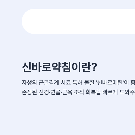
신바로약침이란?
자생의 근골격계 치료 특허 물질 '신바로메틴'이 
손상된 신경·연골·근육 조직 회복을 빠르게 도와