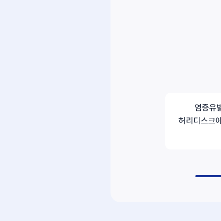
염증유발
허리디스크에