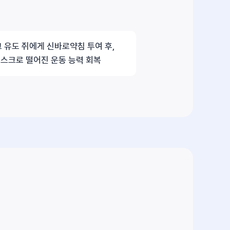
 유도 쥐에게 신바로약침 투여 후,
스크로 떨어진 운동 능력 회복