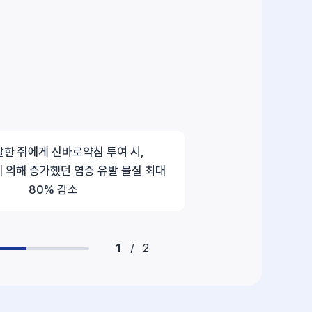
한 쥐에게 신바로약침 투여 시,
 의해 증가했던 염증 유발 물질 최대
80% 감소
1
/
2