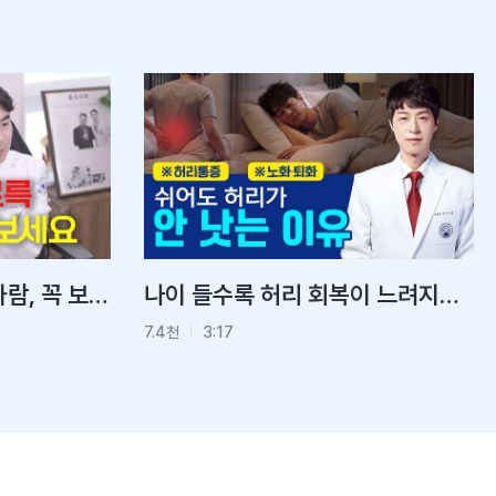
긴장하면 배부터 아픈 사람, 꼭 보세요!
나이 들수록 허리 회복이 느려지는 진짜 이유
7.4천
3:17