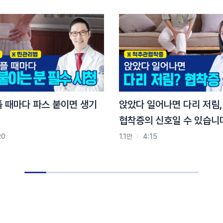
플 때마다 파스 붙이면 생기
앉았다 일어나면 다리 저림,
협착증의 신호일 수 있습니
20
1.1만
4:15