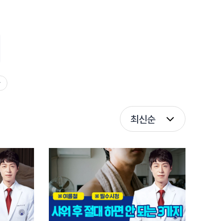
환
최신순