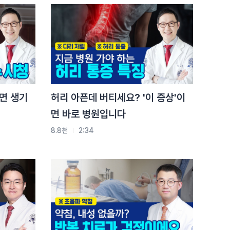
면 생기
허리 아픈데 버티세요? '이 증상'이
면 바로 병원입니다
8.8천
2:34