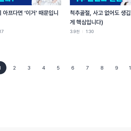
 아프다면 ‘이거’ 때문입니
척추골절, 사고 없어도 생깁
게 핵심입니다)
17
3.9천
1:30
1
2
3
4
5
6
7
8
9