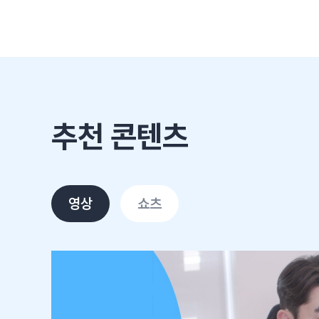
추천 콘텐츠
영상
쇼츠