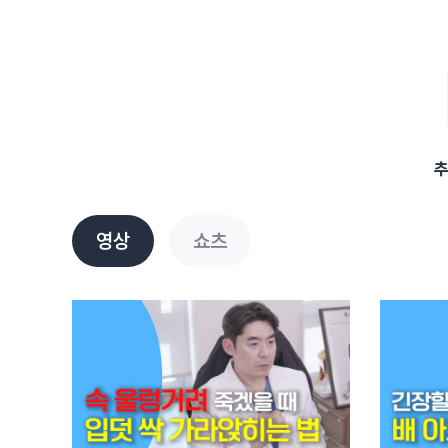
영상
쇼츠