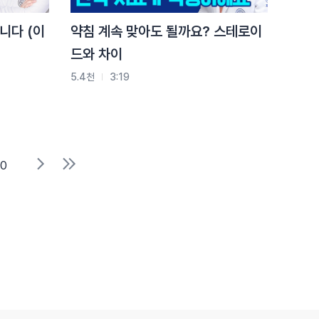
니다 (이
약침 계속 맞아도 될까요? 스테로이
드와 차이
5.4천
3:19
10