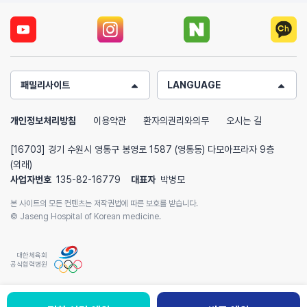
패밀리사이트
LANGUAGE
개인정보처리방침
이용약관
환자의권리와의무
오시는 길
[16703] 경기 수원시 영통구 봉영로 1587 (영통동) 다모아프라자 9층
(외래)
사업자번호
135-82-16779
대표자
박병모
본 사이트의 모든 컨텐츠는 저작권법에 따른 보호를 받습니다.
© Jaseng Hospital of Korean medicine.
대한체육회
공식협력병원