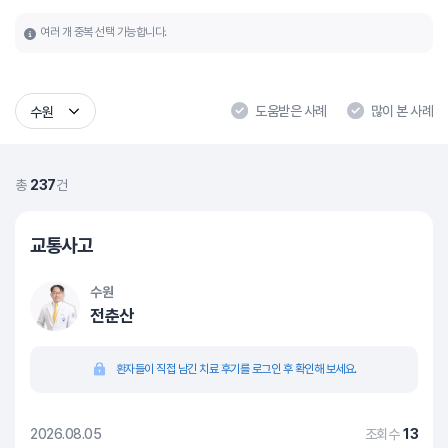
여러 개 중복 선택 가능합니다.
도움받은 사례
많이 본 사례
수원
총
237
건
교통사고
수원
전춘산
환자들이 직접 남긴 치료 후기를 로그인 후 확인해 보세요.
2026.08.05
조회수
13