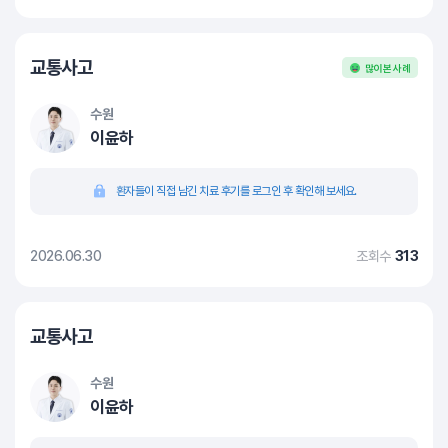
교통사고
많이 본 사례
수원
이윤하
환자들이 직접 남긴 치료 후기를 로그인 후 확인해 보세요.
2026.06.30
조회수
313
교통사고
수원
이윤하