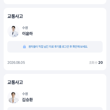
교통사고
수원
이윤하
환자들이 직접 남긴 치료 후기를 로그인 후 확인해 보세요.
2026.08.05
조회수
20
교통사고
수원
김승환