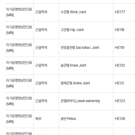
자기공명영상진단료
근골격계
수관절 Wrist Joint
HE177
(MRI)
자기공명영상진단료
근골격계
고관절 Hip Joint
HE118
(MRI)
자기공명영상진단료
근골격계
천장골관절 Sacroiliac Joint
HE119
(MRI)
자기공명영상진단료
근골격계
슬관절 Knee Joint
HE120
(MRI)
자기공명영상진단료
근골격계
발목관절 Ankle Joint
HE121
(MRI)
자기공명영상진단료
근골격계
관절외하지,Lower extremity
HE123
(MRI)
자기공명영상진단료
복부
골반 Pelvis
HE128
(MRI)
자기공명영상진단료