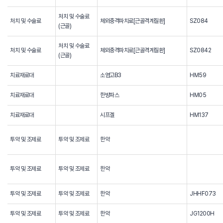
처치 및 수술료
처치 및 수술료
체외충격파치료[근골격계질환]
SZ084
(근골)
처치 및 수술료
처치 및 수술료
체외충격파치료[근골격계질환]
SZ0842
(근골)
치료재료대
소염고B3
HM59
치료재료대
한방파스
HM05
치료재료대
시프겔
HM137
투약 및 조제료
투약 및 조제료
한약
투약 및 조제료
투약 및 조제료
한약
투약 및 조제료
투약 및 조제료
한약
JHHF073
투약 및 조제료
투약 및 조제료
한약
JG1200H