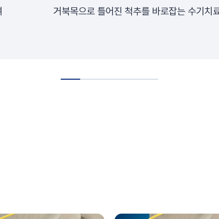
여
거북목으로 틀어진 척추를 바로잡는 수기치