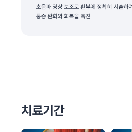
초음파 영상 보조로 환부에 정확히 시술하
통증 완화와 회복을 촉진
치료기간