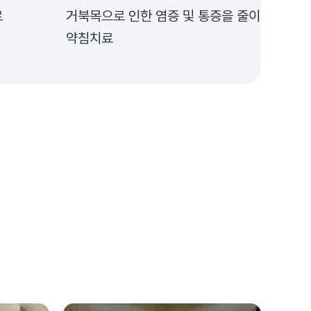
료
거북목으로 인한 염증 및 통증을 줄이는
약침치료