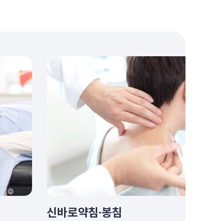
신바로약침·봉침