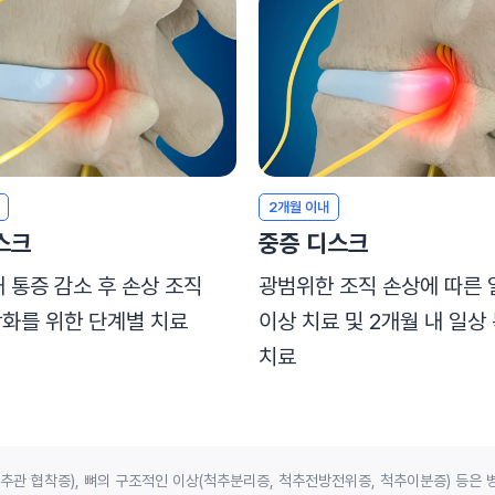
2개월 이내
스크
중증 디스크
내 통증 감소 후 손상 조직
광범위한 조직 손상에 따른 
화를 위한 단계별 치료
이상 치료 및 2개월 내 일상
치료
관 협착증), 뼈의 구조적인 이상(척추분리증, 척추전방전위증, 척추이분증) 등은 병