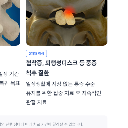
2개월 이상
협착증, 퇴행성디스크 등 중증
척추 질환
일정 기간
 복귀 목표
일상생활에 지장 없는 통증 수준
유지를 위한 집중 치료 후 지속적인
관찰 치료
의 진행 상태에 따라 치료 기간이 달라질 수 있습니다.