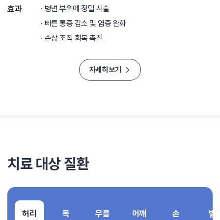
효과
병변 부위에 정밀 시술
빠른 통증 감소 및 염증 완화
손상 조직 회복 촉진
자세히 보기
치료 대상 질환
허리
목
무릎
어깨
손
발