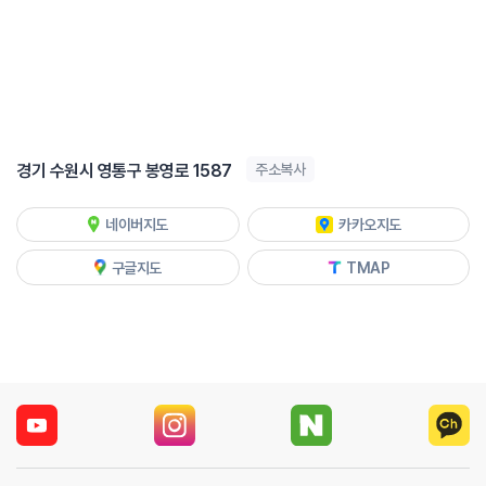
경기 수원시 영통구 봉영로 1587
주소복사
네이버지도
카카오지도
구글지도
TMAP