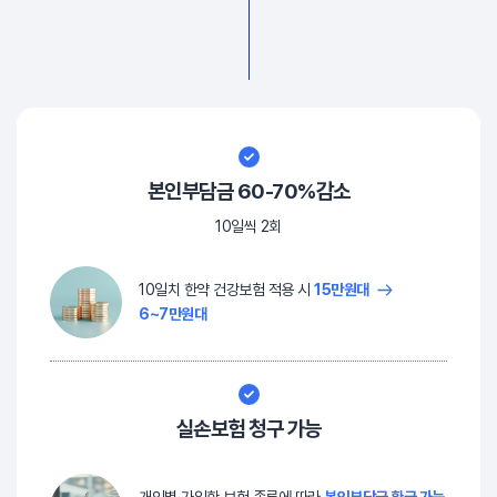
본인부담금 60-70%감소
10일씩 2회
10일치 한약 건강보험 적용 시
15만원대
6~7만원대
실손보험 청구 가능