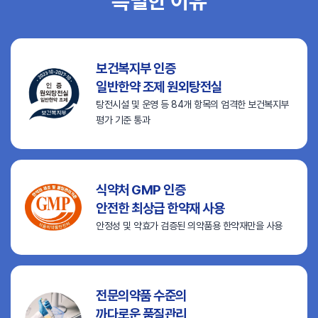
특별한 이유
보건복지부 인증
일반한약 조제 원외탕전실
탕전시설 및 운영 등 84개 항목의
엄격한 보건복지부
평가 기준 통과
식약처 GMP 인증
안전한 최상급 한약재 사용
안정성 및 약효가 검증된
의약품용 한약재만을 사용
전문의약품 수준의
까다로운 품질관리